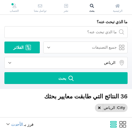
الرئيسية
بحث
نشر
تواصل معنا
الحساب
ما الذي تبحث عنه؟
الفلاتر
بحث
36 النتائج التي طابقت معايير بحثك
City: الرياض
فرز بـ
الأحدث