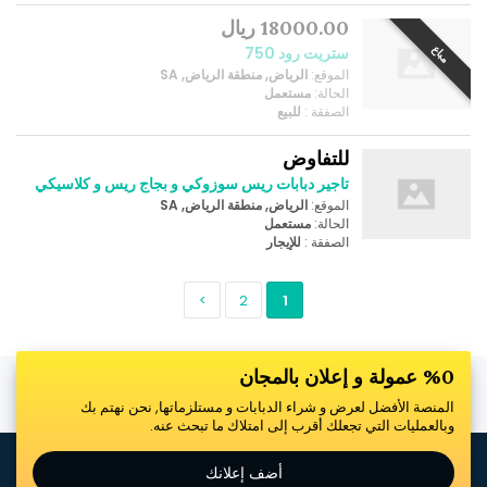
18000.00 ريال
مباع
ستريت رود 750
الموقع:
الرياض, منطقة الرياض, SA
الحالة:
مستعمل
الصفقة :
للبيع
للتفاوض
تاجير دبابات ريس سوزوكي و بجاج ريس و كلاسيكي
الموقع:
الرياض, منطقة الرياض, SA
الحالة:
مستعمل
الصفقة :
للإيجار
>
2
1
%0 عمولة و إعلان بالمجان
المنصة الأفضل لعرض و شراء الدبابات و مستلزماتها, نحن نهتم بك
وبالعمليات التي تجعلك أقرب إلى امتلاك ما تبحث عنه.
أضف إعلانك