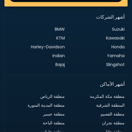
أشهر الشركات
BMW
Suzuki
KTM
Kawasaki
Harley-Davidson
Honda
Indian
Yamaha
Bajaj
Slingshot
أشهر الأماكن
منطقة مكة المكرمة
منطقة الرياض
المنطقة الشرقية
منطقة المدينة المنورة
منطقة القصيم
منطقة عسير
منطقة نجران
منطقة الباحة
منطقة حائل
منطقة جازان