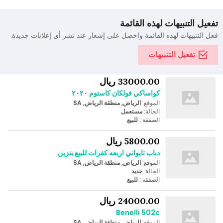
تفعيل التنبيهات لهذه القائمة
فعل التنبيهات لهذه القائمة واحصل على إشعار عند نشر أي إعلانات جديدة.
تفعيل التنبيهات
33000.00 ريال
كواساكي فولكان كاستوم ٢٠٢٠
الموقع:
الرياض, منطقة الرياض, SA
الحالة:
مستعمل
الصفقة :
للبيع
5800.00 ريال
دباب تايواني اربعه كفرات للبيع بنزين
الموقع:
الرياض, منطقة الرياض, SA
الحالة:
جديد
الصفقة :
للبيع
24000.00 ريال
Benelli 502c
الموقع:
الرياض, منطقة الرياض, SA