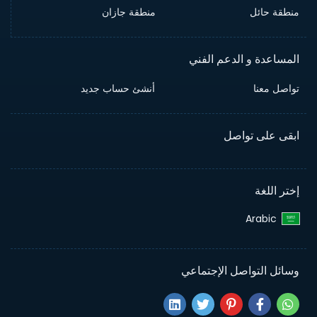
منطقة حائل
منطقة جازان
المساعدة و الدعم الفني
تواصل معنا
أنشئ حساب جديد
ابقى على تواصل
إختر اللغة
Arabic‎
وسائل التواصل الإجتماعي