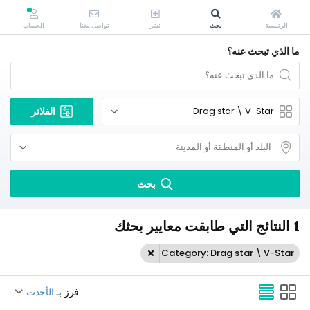
الرئيسية
بحث
نشر
تواصل معنا
الحساب
ما الذي تبحث عنه؟
الفلاتر
بحث
1 النتائج التي طابقت معايير بحثك
Category: Drag star \ V-Star
فرز بـ
الأحدث