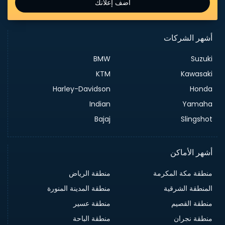
أضف إعلانك
أشهر الشركات
BMW
Suzuki
KTM
Kawasaki
Harley-Davidson
Honda
Indian
Yamaha
Bajaj
Slingshot
أشهر الأماكن
منطقة مكة المكرمة
منطقة الرياض
المنطقة الشرقية
منطقة المدينة المنورة
منطقة القصيم
منطقة عسير
منطقة نجران
منطقة الباحة