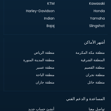
KTM
Kawasaki
Harley-Davidson
Honda
Indian
Yamaha
Bajaj
Slingshot
أشهر الأماكن
منطقة مكة المكرمة
منطقة الرياض
المنطقة الشرقية
منطقة المدينة المنورة
منطقة القصيم
منطقة عسير
منطقة نجران
منطقة الباحة
منطقة حائل
منطقة جازان
المساعدة و الدعم الفني
تواصل معنا
أنشئ حساب جديد