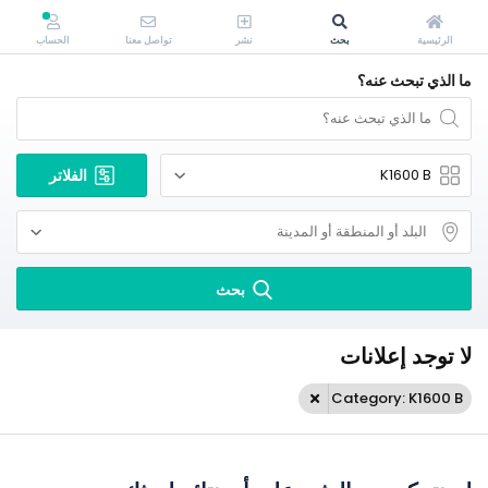
الرئيسية
بحث
نشر
تواصل معنا
الحساب
ما الذي تبحث عنه؟
الفلاتر
بحث
لا توجد إعلانات
Category: K1600 B