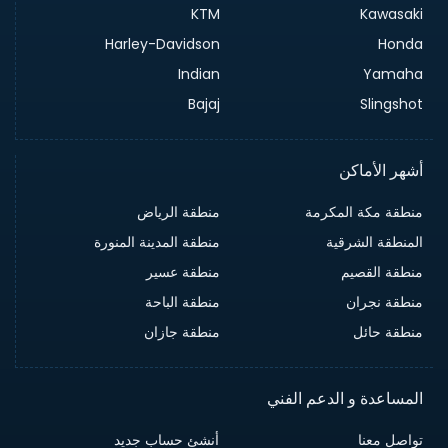
KTM
Kawasaki
Harley-Davidson
Honda
Indian
Yamaha
Bajaj
Slingshot
أشهر الأماكن
منطقة مكة المكرمة
منطقة الرياض
المنطقة الشرقية
منطقة المدينة المنورة
منطقة القصيم
منطقة عسير
منطقة نجران
منطقة الباحة
منطقة حائل
منطقة جازان
المساعدة و الدعم الفني
تواصل معنا
أنشئ حساب جديد