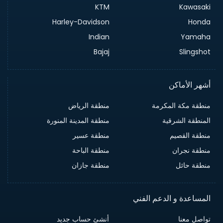
KTM
Kawasaki
Harley-Davidson
Honda
Indian
Yamaha
Bajaj
Slingshot
أشهر الأماكن
منطقة مكة المكرمة
منطقة الرياض
المنطقة الشرقية
منطقة المدينة المنورة
منطقة القصيم
منطقة عسير
منطقة نجران
منطقة الباحة
منطقة حائل
منطقة جازان
المساعدة و الدعم الفني
تواصل معنا
أنشئ حساب جديد