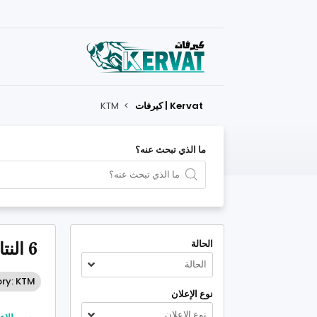
Kervat | كيرفات
>
KTM
ما الذي تبحث عنه؟
الحالة
6 النتائج التي طابقت معايير بحثك
الحالة
ry: KTM
نوع الإعلان
نوع الإعلان