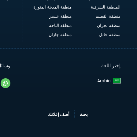
المنطقة الشرقية
منطقة المدينة المنورة
منطقة القصيم
منطقة عسير
منطقة نجران
منطقة الباحة
منطقة حائل
منطقة جازان
إختر اللغة
وسائل
Arabic‎
بحث
أضف إعلانك