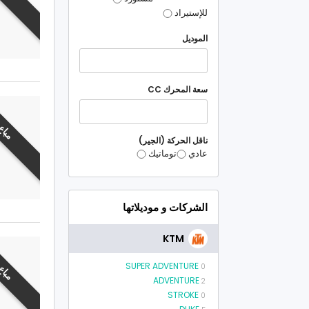
للإستيراد
الموديل
سعة المحرك CC
مباع
ناقل الحركة (الجير)
عادي
توماتيك
الشركات و موديلاتها
KTM
SUPER ADVENTURE
0
مباع
ADVENTURE
2
STROKE
0