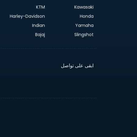
KTM
Kawasaki
Harley-Davidson
Honda
Indian
Yamaha
Bajaj
Slingshot
ابقى على تواصل