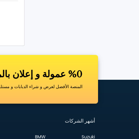
%0 عمولة و إعلان بالمجان
المنصة الأفضل لعرض و شراء الدبابات و مستلزم
أشهر الشركات
BMW
Suzuki