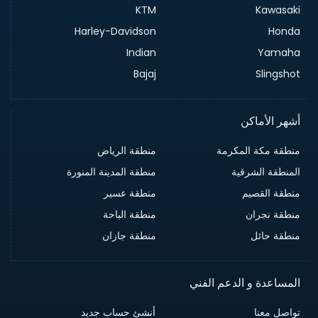
KTM
Kawasaki
Harley-Davidson
Honda
Indian
Yamaha
Bajaj
Slingshot
أشهر الأماكن
منطقة مكة المكرمة
منطقة الرياض
المنطقة الشرقية
منطقة المدينة المنورة
منطقة القصيم
منطقة عسير
منطقة نجران
منطقة الباحة
منطقة حائل
منطقة جازان
المساعدة و الدعم الفني
تواصل معنا
أنشئ حساب جديد