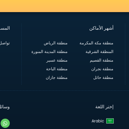
أشهر الأماكن
المسا
منطقة مكة المكرمة
منطقة الرياض
تواصل 
المنطقة الشرقية
منطقة المدينة المنورة
منطقة القصيم
منطقة عسير
منطقة نجران
منطقة الباحة
منطقة حائل
منطقة جازان
إختر اللغة
وسائل
Arabic‎