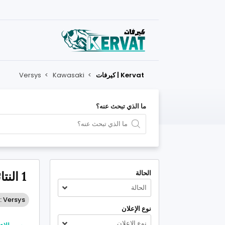
Kervat | كيرفات
>
Kawasaki
>
Versys
ما الذي تبحث عنه؟
الحالة
1 النتائج التي طابقت معايير بحثك
الحالة
: Versys
نوع الإعلان
نوع الإعلان