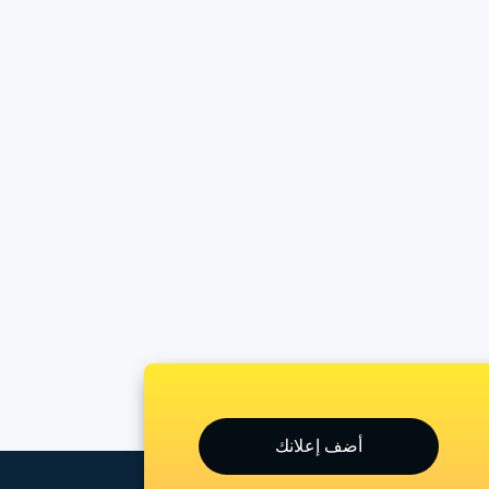
أضف إعلانك