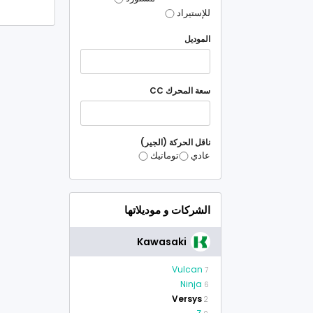
للإستيراد
الموديل
سعة المحرك CC
ناقل الحركة (الجير)
عادي
توماتيك
الشركات و موديلاتها
Kawasaki
Vulcan
7
Ninja
6
Versys
2