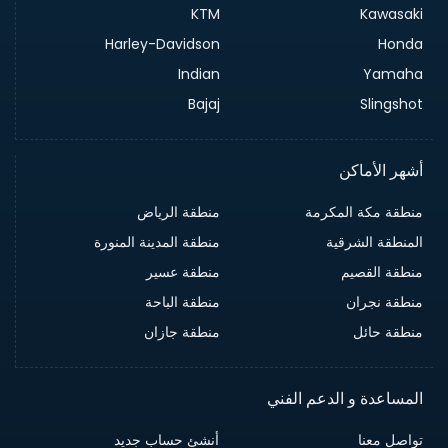
KTM
Kawasaki
Harley-Davidson
Honda
Indian
Yamaha
Bajaj
Slingshot
أشهر الأماكن
منطقة مكة المكرمة
منطقة الرياض
المنطقة الشرقية
منطقة المدينة المنورة
منطقة القصيم
منطقة عسير
منطقة نجران
منطقة الباحة
منطقة حائل
منطقة جازان
المساعدة و الدعم الفني
تواصل معنا
أنشئ حساب جديد