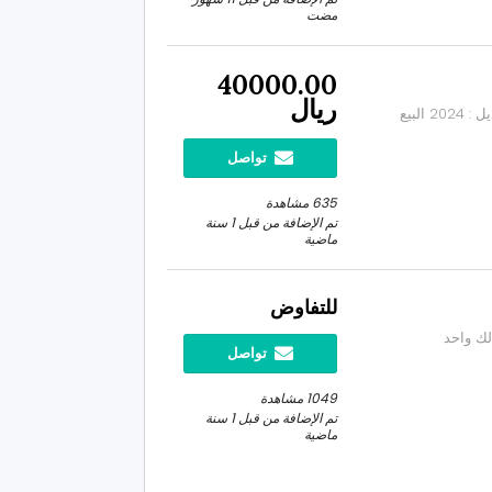
مضت
40000.00
ريال
دبابات دباب ياماها ياماها دباب اربع كفرات YFZ450R موديل : 2024 البيع
تواصل
635 مشاهدة
تم الإضافة من قبل 1 سنة
ماضية
للتفاوض
تواصل
1049 مشاهدة
تم الإضافة من قبل 1 سنة
ماضية