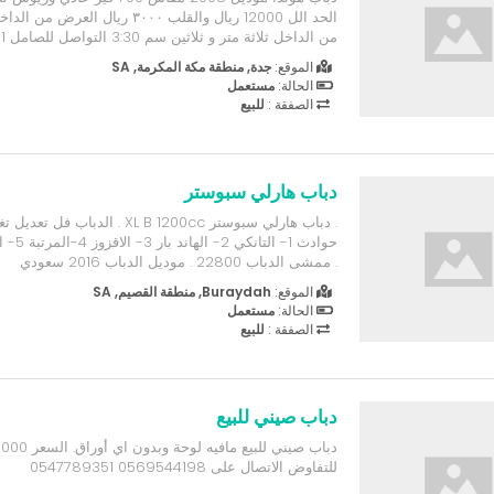
من الداخل ثلاثة متر و ثلاثين سم 3:30 التواصل للصامل 0555004651
الموقع:
جدة, منطقة مكة المكرمة, SA
الحالة:
مستعمل
الصفقة :
للبيع
دباب هارلي سبوستر
. دباب هارلي سبوستر XL B 1200cc . الدب
. ممشى الدباب 22800 . موديل الدباب 2016 سعودي
الموقع:
Buraydah, منطقة القصيم, SA
الحالة:
مستعمل
الصفقة :
للبيع
دباب صيني للبيع
للتفاوض الاتصال على 0569544198 0547789351