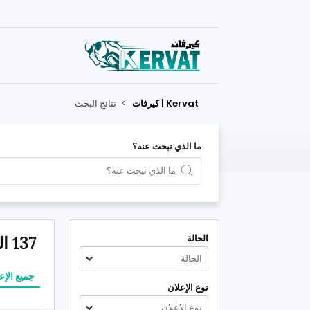
Kervat | كيرفات
>
نتائج البحث
ما الذي تبحث عنه؟
الحالة
137 النتائج التي طابقت معايير بحثك
الحالة
جميع الإع
نوع الإعلان
نوع الإعلان