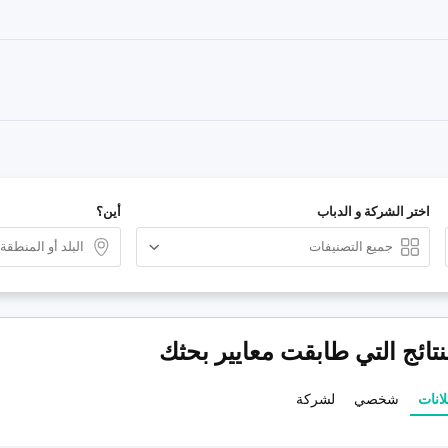
اختر الشركة و الدباب
أين؟
لانات
شخصي
لشركة