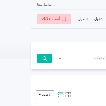
تواصل معنا
دخول
تسجيل
أضف إعلانك
الأحدث