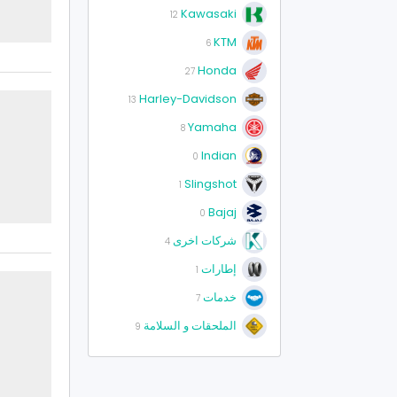
Kawasaki
12
KTM
6
Honda
27
Harley-Davidson
13
Yamaha
8
Indian
0
Slingshot
1
Bajaj
0
شركات اخرى
4
إطارات
1
خدمات
7
الملحقات و السلامة
9