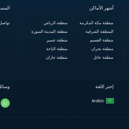
أشهر الأماكن
المسا
منطقة مكة المكرمة
منطقة الرياض
تواصل 
المنطقة الشرقية
منطقة المدينة المنورة
منطقة القصيم
منطقة عسير
منطقة نجران
منطقة الباحة
منطقة حائل
منطقة جازان
إختر اللغة
وسائل
Arabic‎