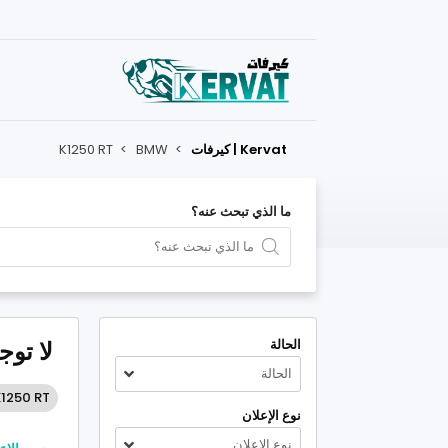
Kervat | كيرفات
>
BMW
>
K1250 RT
ما الذي تبحث عنه؟
الحالة
لا توج
الحالة
K1250 RT
نوع الإعلان
نوع الإعلان