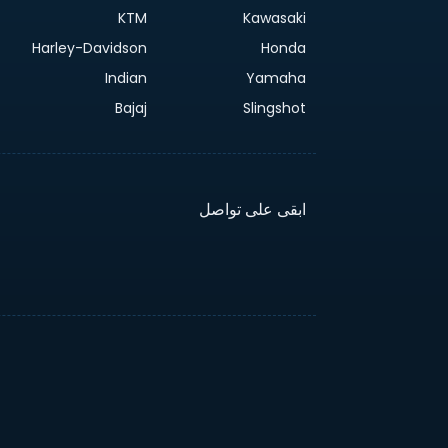
KTM
Kawasaki
Harley-Davidson
Honda
Indian
Yamaha
Bajaj
Slingshot
ابقى على تواصل