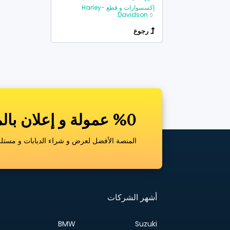
إكسسوارات و قطع Harley-
Davidson
0
رجوع
%0 عمولة و إعلان بالمجان
المنصة الأفضل لعرض و شراء الدبابات و مستلزم
أشهر الشركات
BMW
Suzuki