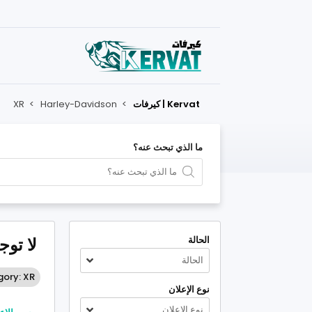
Kervat | كيرفات
>
Harley-Davidson
>
XR
ما الذي تبحث عنه؟
الحالة
لا توج
الحالة
ory: XR
نوع الإعلان
نوع الإعلان