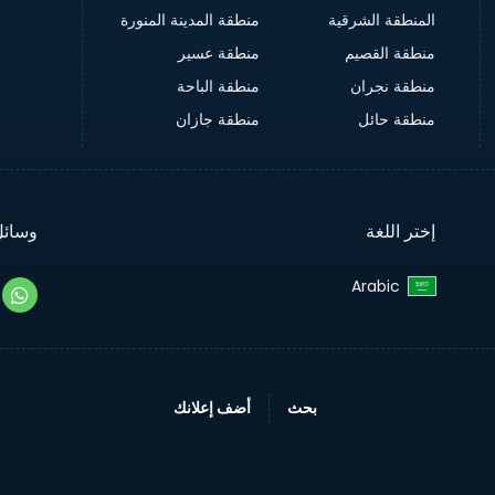
المنطقة الشرقية
منطقة المدينة المنورة
منطقة القصيم
منطقة عسير
منطقة نجران
منطقة الباحة
منطقة حائل
منطقة جازان
إختر اللغة
وسائل
Arabic‎
بحث
أضف إعلانك