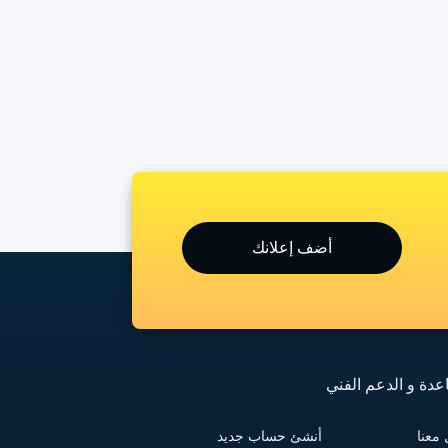
أضف إعلانك
عدة و الدعم الفني
معنا
أنشئ حساب جديد