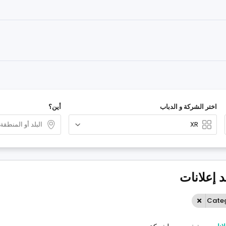
اختر الشركة و الدباب
أين؟
د إعلانات
Categ