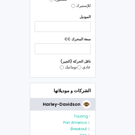
للإستيراد
الموديل
سعة المحرك CC
ناقل الحركة (الجير)
عادي
توماتيك
الشركات و موديلاتها
Harley-Davidson
Touring
1
Pan America
0
Breakout
0