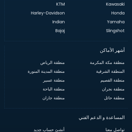
KTM
Kawasaki
Harley-Davidson
Honda
Indian
Yamaha
Bajaj
Slingshot
أشهر الأماكن
منطقة مكة المكرمة
منطقة الرياض
المنطقة الشرقية
منطقة المدينة المنورة
منطقة القصيم
منطقة عسير
منطقة نجران
منطقة الباحة
منطقة حائل
منطقة جازان
المساعدة و الدعم الفني
تواصل معنا
أنشئ حساب جديد