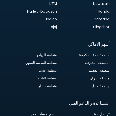
KTM
Kawasaki
Harley-Davidson
Honda
Indian
Yamaha
Bajaj
Slingshot
أشهر الأماكن
منطقة مكة المكرمة
منطقة الرياض
المنطقة الشرقية
منطقة المدينة المنورة
منطقة القصيم
منطقة عسير
منطقة نجران
منطقة الباحة
منطقة حائل
منطقة جازان
المساعدة و الدعم الفني
تواصل معنا
أنشئ حساب جديد