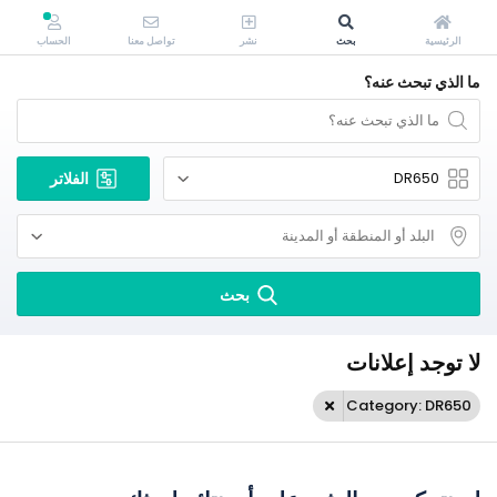
الرئيسية
بحث
نشر
تواصل معنا
الحساب
ما الذي تبحث عنه؟
الفلاتر
بحث
لا توجد إعلانات
Category: DR650