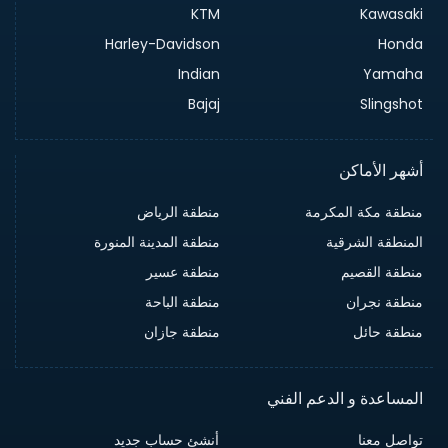
KTM
Kawasaki
Harley-Davidson
Honda
Indian
Yamaha
Bajaj
Slingshot
أشهر الأماكن
منطقة مكة المكرمة
منطقة الرياض
المنطقة الشرقية
منطقة المدينة المنورة
منطقة القصيم
منطقة عسير
منطقة نجران
منطقة الباحة
منطقة حائل
منطقة جازان
المساعدة و الدعم الفني
تواصل معنا
أنشئ حساب جديد