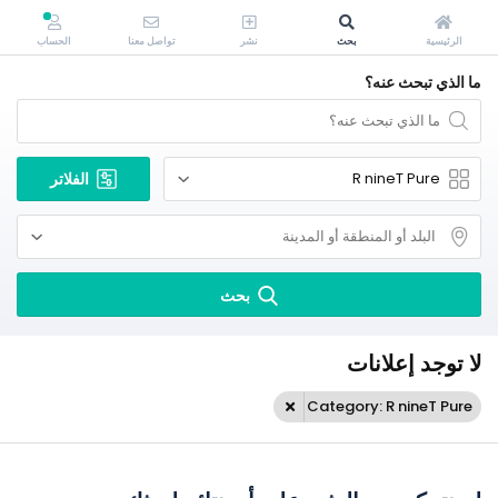
الرئيسية
بحث
نشر
تواصل معنا
الحساب
ما الذي تبحث عنه؟
الفلاتر
بحث
لا توجد إعلانات
Category: R nineT Pure