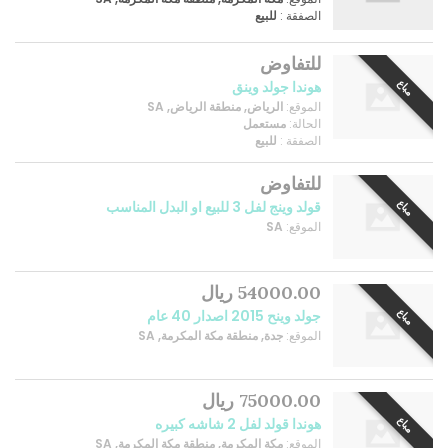
الصفقة :
للبيع
للتفاوض
مباع
هوندا جولد وينق
الموقع:
الرياض, منطقة الرياض, SA
الحالة:
مستعمل
الصفقة :
للبيع
للتفاوض
مباع
قولد وينج لفل 3 للبيع او البدل المناسب
الموقع:
SA
54000.00 ريال
مباع
جولد وينح 2015 اصدار 40 عام
الموقع:
جدة, منطقة مكة المكرمة, SA
75000.00 ريال
مباع
هوندا قولد لفل 2 شاشه كبيره
الموقع:
مكة المكرمة, منطقة مكة المكرمة, SA