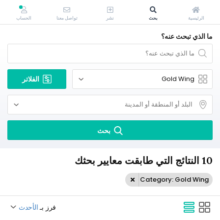
الرئيسية
بحث
نشر
تواصل معنا
الحساب
ما الذي تبحث عنه؟
الفلاتر
بحث
10 النتائج التي طابقت معايير بحثك
Category: Gold Wing
فرز بـ
الأحدث