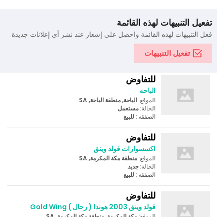
تفعيل التنبيهات لهذه القائمة
فعل التنبيهات لهذه القائمة واحصل على إشعار عند نشر أي إعلانات جديدة.
تفعيل التنبيهات
للتفاوض
الباحه
الموقع:
الباحة, منطقة الباحة, SA
الحالة:
مستعمل
الصفقة :
للبيع
للتفاوض
اكسسوارات قولد وينق
الموقع:
منطقة مكة المكرمة, SA
الحالة:
جديد
الصفقة :
للبيع
للتفاوض
قولد وينق 2003 هوندا ( رحال ) Gold Wing
الموقع:
مكة المكرمة, منطقة مكة المكرمة, SA