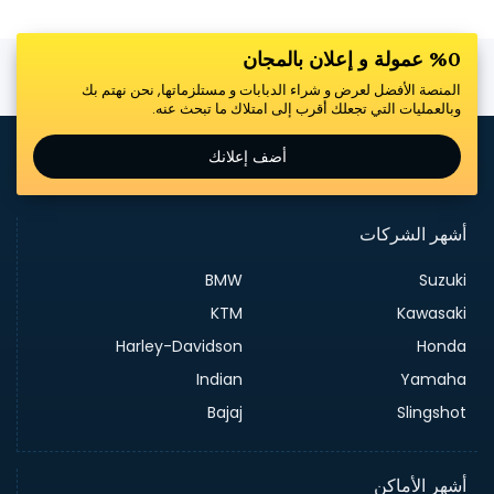
%0 عمولة و إعلان بالمجان
المنصة الأفضل لعرض و شراء الدبابات و مستلزماتها, نحن نهتم بك
وبالعمليات التي تجعلك أقرب إلى امتلاك ما تبحث عنه.
أضف إعلانك
أشهر الشركات
BMW
Suzuki
KTM
Kawasaki
Harley-Davidson
Honda
Indian
Yamaha
Bajaj
Slingshot
أشهر الأماكن