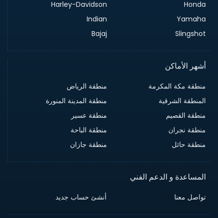
Harley-Davidson
Honda
Indian
Yamaha
Bajaj
Slingshot
أشهر الأماكن
منطقة مكة المكرمة
منطقة الرياض
المنطقة الشرقية
منطقة المدينة المنورة
منطقة القصيم
منطقة عسير
منطقة نجران
منطقة الباحة
منطقة حائل
منطقة جازان
المساعدة و الدعم الفني
تواصل معنا
أنشئ حساب جديد