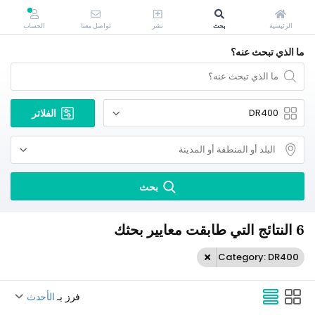
الرئيسية
بحث
نشر
تواصل معنا
الحساب
ما الذي تبحث عنه؟
الفلاتر
بحث
6 النتائج التي طابقت معايير بحثك
Category: DR400
فرز بـ
الأحدث