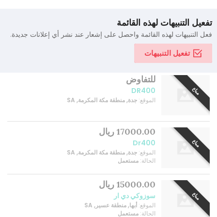
تفعيل التنبيهات لهذه القائمة
فعل التنبيهات لهذه القائمة واحصل على إشعار عند نشر أي إعلانات جديدة.
تفعيل التنبيهات
للتفاوض
مباع
DR400
الموقع:
جدة, منطقة مكة المكرمة, SA
17000.00 ريال
مباع
Dr400
الموقع:
جدة, منطقة مكة المكرمة, SA
الحالة:
مستعمل
15000.00 ريال
مباع
سوزوكي دي ار
الموقع:
أبها, منطقة عسير, SA
الحالة:
مستعمل