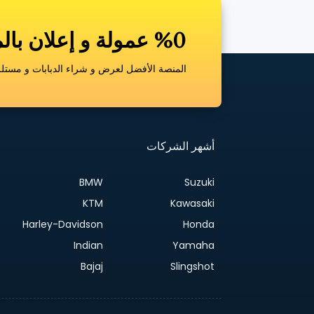
%0 عمولة و إعلان بالمجان
المنصة الأفضل لعرض و شراء الدبابات و مستلزم
أشهر الشركات
BMW
Suzuki
KTM
Kawasaki
Harley-Davidson
Honda
Indian
Yamaha
Bajaj
Slingshot