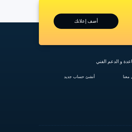
أضف إعلانك
عدة و الدعم الفني
معنا
أنشئ حساب جديد