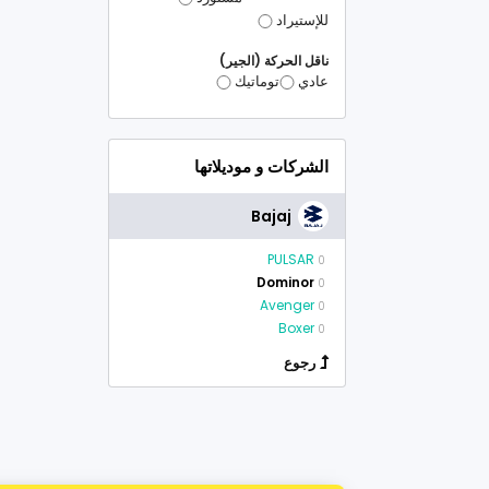
للإستيراد
ناقل الحركة (الجير)
عادي
توماتيك
الشركات و موديلاتها
Bajaj
PULSAR
0
Dominor
0
Avenger
0
Boxer
0
رجوع