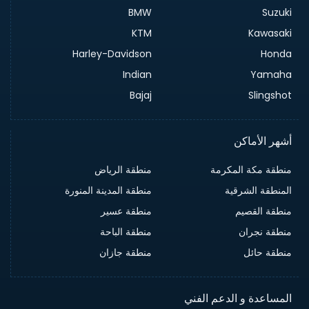
BMW
Suzuki
KTM
Kawasaki
Harley-Davidson
Honda
Indian
Yamaha
Bajaj
Slingshot
أشهر الأماكن
منطقة مكة المكرمة
منطقة الرياض
المنطقة الشرقية
منطقة المدينة المنورة
منطقة القصيم
منطقة عسير
منطقة نجران
منطقة الباحة
منطقة حائل
منطقة جازان
المساعدة و الدعم الفني