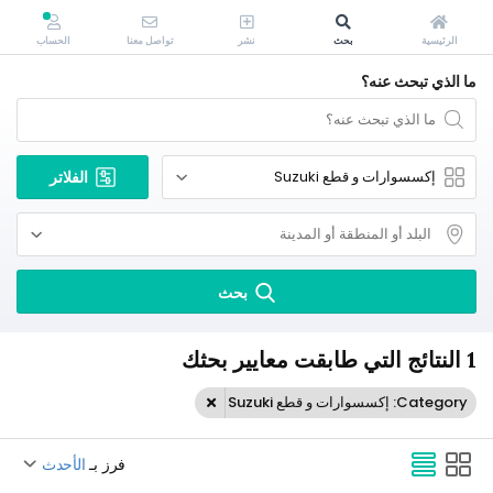
الرئيسية
بحث
نشر
تواصل معنا
الحساب
ما الذي تبحث عنه؟
الفلاتر
بحث
1 النتائج التي طابقت معايير بحثك
Category: إكسسوارات و قطع Suzuki
فرز بـ
الأحدث