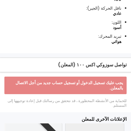
ناقل الحركة (الجير):
عادي
اللون:
أسود
تبريد المحرك:
هوائي
تواصل سوزوكي اكس ١٠٠ (المعلن)
يجب عليك تسجيل الدخول أو تسجيل حساب جديد من أجل الاتصال
بالمعلن.
للحماية من الأنشطة المحظورة ، قد نتحقق من رسالتك قبل إعادة توجيهها إلى
المستلم.
الإعلانات الآخرى للمعلن