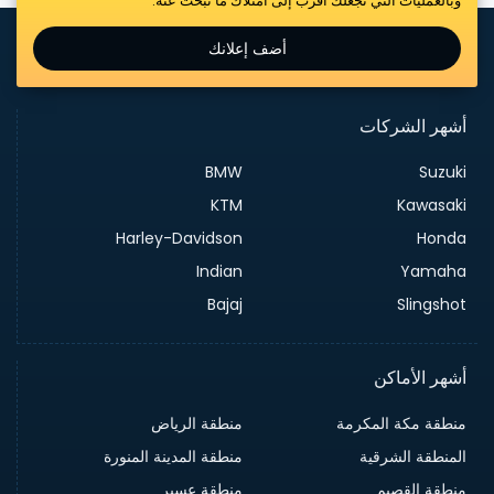
وبالعمليات التي تجعلك أقرب إلى امتلاك ما تبحث عنه.
أضف إعلانك
أشهر الشركات
BMW
Suzuki
KTM
Kawasaki
Harley-Davidson
Honda
Indian
Yamaha
Bajaj
Slingshot
أشهر الأماكن
منطقة مكة المكرمة
منطقة الرياض
المنطقة الشرقية
منطقة المدينة المنورة
منطقة القصيم
منطقة عسير