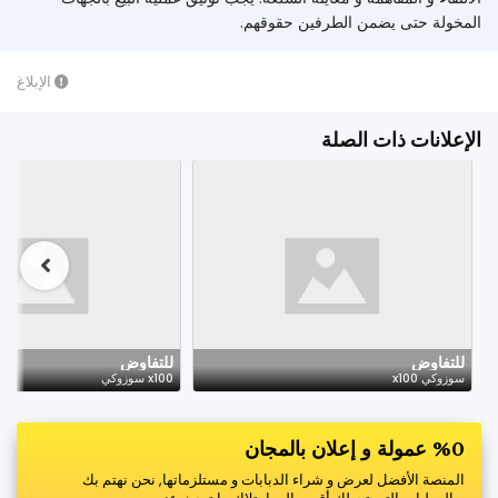
المخولة حتى يضمن الطرفين حقوقهم.
الإبلاغ
الإعلانات ذات الصلة
للتفاوض
للتفاوض
سوزوكي x100
x100 سوزوكي
%0 عمولة و إعلان بالمجان
المنصة الأفضل لعرض و شراء الدبابات و مستلزماتها, نحن نهتم بك