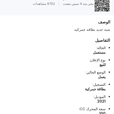
نشر منذ 4 سنين مضت
9702 مشاهدات
الوصف
شبه جديد بطاقه جمركيه
التفاصيل
الحالة:
مستعمل
نوع الإعلان:
للبيع
الوضع الحالي:
يعمل
التسجيل:
بطاقة جمركية
الموديل:
2021
سعة المحرك CC:
100