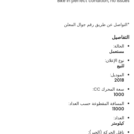
Bike in perfect condition, no issues
*التواصل عن طريق رقم جوال المعلن
التفاصيل
الحالة:
مستعمل
نوع الإعلان:
للبيع
الموديل:
2018
سعة المحرك CC:
1000
المسافة المقطوعة حسب العداد:
11000
العداد:
كيلومتر
ناقل الحركة (الجير):