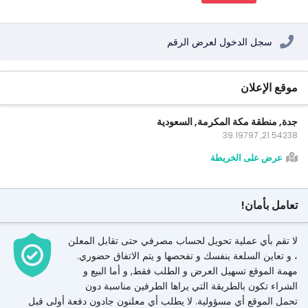
سجل الدخول لعرض الرقم
موقع الإعلان
جدة, منطقة مكة المكرمة, السعودية
21.54238, 39.19797
عرض على الخريطة
تعامل بأمان!
لا تقم بأي عملية تحويل لحساب مصرفي حتى تقابل المعلن
، و تعاين السلعة بنفسك و تفحصها و يتم الاتفاق حضوري.
مهمة الموقع تسهيل العرض و الطلب فقط, و أما البيع و
الشراء تكون بالطريقة التي يراها الطرفين مناسبة دون
تحمل الموقع أي مسؤولية. لا يطلب أي معلنون جادون دفعة أولى قبل