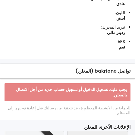
عادي
اللون:
ابيض
تبريد المحرك:
رديتر مائي
ABS:
نعم
تواصل bakrione (المعلن)
يجب عليك تسجيل الدخول أو تسجيل حساب جديد من أجل الاتصال
بالمعلن.
للحماية من الأنشطة المحظورة ، قد نتحقق من رسالتك قبل إعادة توجيهها إلى
المستلم.
الإعلانات الآخرى للمعلن