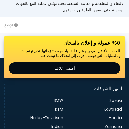
الالتقاء و المفاهمة و معاينة السلعة. يجب توثيق عملية البيع بالجهات
المخولة حتى يضمن الطرفين حقوقهم.
الإبلاغ
%0 عمولة و إعلان بالمجان
المنصة الأفضل لعرض و شراء الدبابات و مستلزماتها, نحن نهتم بك
وبالعمليات التي تجعلك أقرب إلى امتلاك ما تبحث عنه.
أضف إعلانك
أشهر الشركات
BMW
Suzuki
KTM
Kawasaki
Harley-Davidson
Honda
Indian
Yamaha